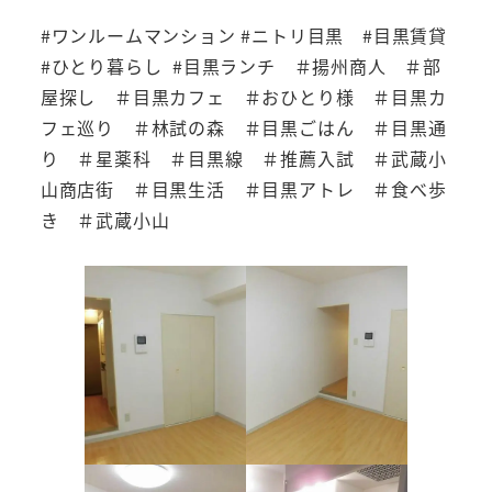
#ワンルームマンション #ニトリ目黒 #目黒賃貸
#ひとり暮らし #目黒ランチ ＃揚州商人 ＃部
屋探し ＃目黒カフェ ＃おひとり様 ＃目黒カ
フェ巡り ＃林試の森 ＃目黒ごはん ＃目黒通
り ＃星薬科 ＃目黒線 ＃推薦入試 ＃武蔵小
山商店街 ＃目黒生活 ＃目黒アトレ ＃食べ歩
き ＃武蔵小山