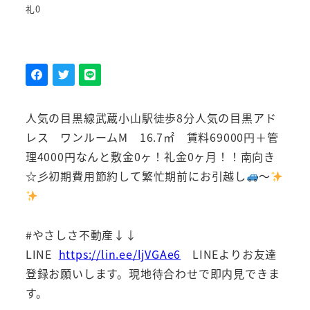
礼0
人気の目黒線武蔵小山駅徒歩8分人気の目黒アド
レス ワンルームM 16.7㎡ 賃料69000円＋管
理4000円なんと敷金0ヶ！礼金0ヶ月！！南向き
☆彡初期費用節約して繁忙期前にお引越し
～
#やさしさ不動産↓↓
LINE
https://lin.ee/ljVGAe6
LINEよりお友達
登録お願いします。現地待合わせで即内見できま
す。