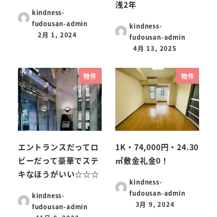
浅2年
kindness-
fudousan-admin
kindness-
2月 1, 2024
fudousan-admin
4月 13, 2025
物件
物件
エントランスだってロ
1K・74,000円・24.30
ビーだって豪華でステ
㎡敷金礼金0！
キなほうがいい☆☆☆
kindness-
fudousan-admin
kindness-
3月 9, 2024
fudousan-admin