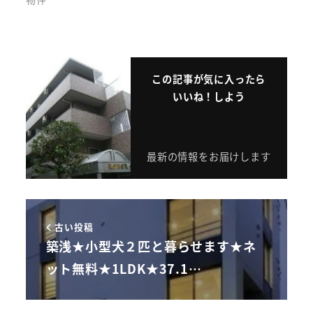
この記事が気に入ったら
いいね！しよう
最新の情報をお届けします
古い投稿
築浅★小型犬２匹と暮らせます★ネ
ット無料★1LDK★37.1…