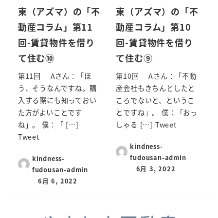
東（アズマ）の「不
東（アズマ）の「不
動産コラム」第11
動産コラム」第10
回-賃貸物件を借り
回-賃貸物件を借り
て住む⑩
て住む⑨
第11回 Aさん：「ほ
第10回 Aさん：「不動
う、そうなんですね。購
産会社もきちんとしたと
入する際にも知っておい
ころでないと、というこ
た方がよいことです
とですね」。 僕：「おっ
ね」。 僕：「 […]
しゃる […] Tweet
Tweet
kindness-
fudousan-admin
kindness-
6月 3, 2022
fudousan-admin
6月 6, 2022