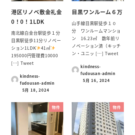
港区リノベ敷金礼金
目黒ワンルーム６万
0！0！1LDK
山手線目黒駅徒歩１０
分 ワンルームマンショ
南北線白金台駅徒歩１分
ン 16.23㎡ 数年前リ
目黒駅徒歩11分リノベー
ノベーション済（キッチ
ション1LDK
41㎡
ン・ユニッ […] Tweet
195000円管理費10000
[…] Tweet
kindness-
fudousan-admin
kindness-
5月 16, 2024
fudousan-admin
5月 18, 2024
物件
物件