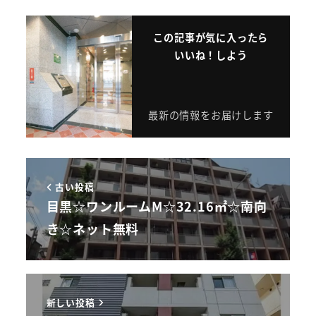
この記事が気に入ったら
いいね！しよう
最新の情報をお届けします
古い投稿
目黒☆ワンルームM☆32.16㎡☆南向
き☆ネット無料
新しい投稿