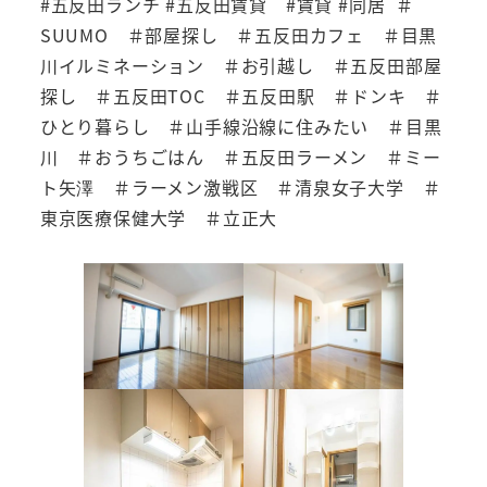
#五反田ランチ #五反田賃貸 #賃貸 #同居 ＃
SUUMO ＃部屋探し ＃五反田カフェ ＃目黒
川イルミネーション ＃お引越し ＃五反田部屋
探し ＃五反田TOC ＃五反田駅 ＃ドンキ ＃
ひとり暮らし ＃山手線沿線に住みたい ＃目黒
川 ＃おうちごはん ＃五反田ラーメン ＃ミー
ト矢澤 ＃ラーメン激戦区 ＃清泉女子大学 ＃
東京医療保健大学 ＃立正大