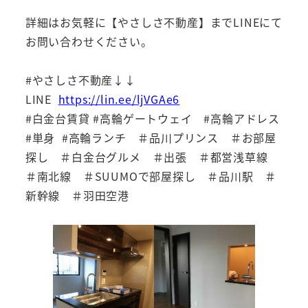
詳細はお気軽に【やさしさ不動産】までLINEにて
お問い合わせください。
#やさしさ不動産↓↓
LINE
https://lin.ee/ljVGAe6
#白金台賃貸 #高輪ゲートウェイ #高輪アドレス
#単身 #高輪ランチ ＃品川プリンス ＃お部屋
探し ＃白金台グルメ ＃出張 ＃都営浅草線
＃南北線 ＃SUUMOで部屋探し ＃品川駅 ＃
新幹線 ＃羽田空港