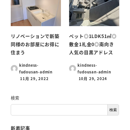
リノベーションで新築
ペット◎1LDK51㎡◎
同様のお部屋にお得に
敷金1礼金0◎南向き
住まう
人気の目黒アドレス
kindness-
kindness-
fudousan-admin
fudousan-admin
11月 29, 2022
10月 29, 2024
検索
検索
新着記事