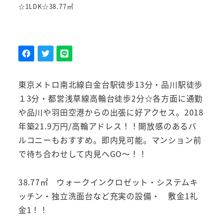
☆1LDK☆38.77㎡
東京メトロ南北線白金台駅徒歩13分・品川駅徒歩
１3分・都営浅草線高輪台徒歩2分☆各方面に通勤
や品川や羽田空港からの出張に好アクセス。2018
年築21.9万円/高輪アドレス！！開放感のあるバ
ルコニーもおすすめ。即内見可能。マンション前
で待ち合わせして内見へGO～！！
38.77㎡ ウォークインクロゼット・システムキ
ッチン・独立洗面台など充実の設備・ 敷金1礼
金1！！