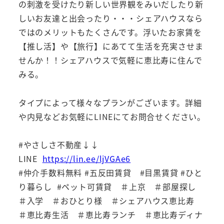
の刺激を受けたり新しい世界観をみいだしたり新
しいお友達と出会ったり・・・シェアハウスなら
ではのメリットもたくさんです。浮いたお家賃を
【推し活】や【旅行】にあてて生活を充実させま
せんか！！シェアハウスで気軽に恵比寿に住んで
みる。
タイプによって様々なプランがございます。詳細
や内見などお気軽にLINEにてお問合せください。
#やさしさ不動産↓↓
LINE
https://lin.ee/ljVGAe6
#仲介手数料無料 #五反田賃貸 #目黒賃貸 #ひと
り暮らし #ペット可賃貸 ＃上京 ＃部屋探し
＃入学 ＃おひとり様 ＃シェアハウス恵比寿
＃恵比寿生活 ＃恵比寿ランチ ＃恵比寿ディナ