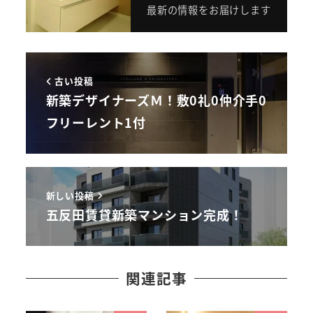
最新の情報をお届けします
古い投稿
新築デザイナーズＭ！敷0礼0仲介手0
フリーレント1付
新しい投稿
五反田賃貸新築マンション完成！
関連記事