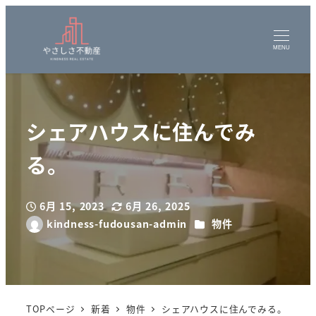
MENU
シェアハウスに住んでみ
る。
6月 15, 2023
6月 26, 2025
投稿日
更新日
カテゴリー
kindness-fudousan-admin
物件
著
者
TOPページ
新着
物件
シェアハウスに住んでみる。